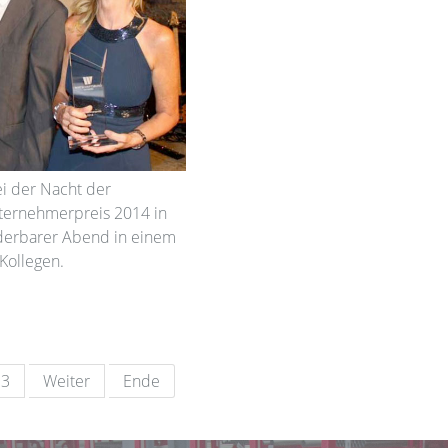
i der Nacht der
nternehmerpreis 2014 in
derbarer Abend in einem
Kollegen.
3
Weiter
Ende