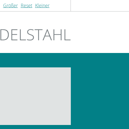
Größer
Reset
Kleiner