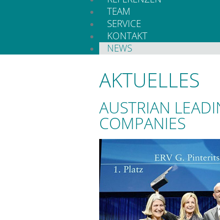
TEAM
SERVICE
KONTAKT
NEWS
AKTUELLES
AUSTRIAN LEAD
COMPANIES