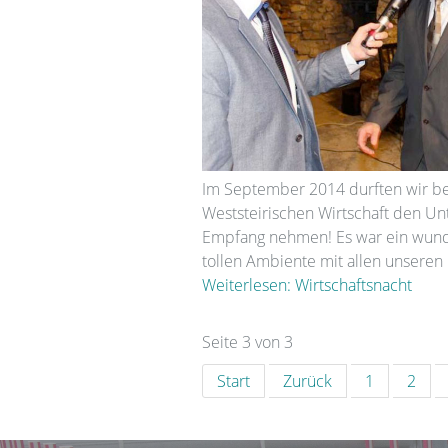
Im September 2014 durften wir be
Weststeirischen Wirtschaft den U
Empfang nehmen! Es war ein wun
tollen Ambiente mit allen unseren 
Weiterlesen: Wirtschaftsnacht
Seite 3 von 3
Start
Zurück
1
2