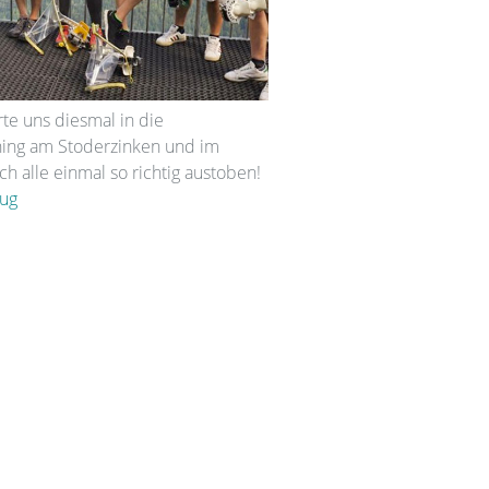
te uns diesmal in die
ning am Stoderzinken und im
h alle einmal so richtig austoben!
lug