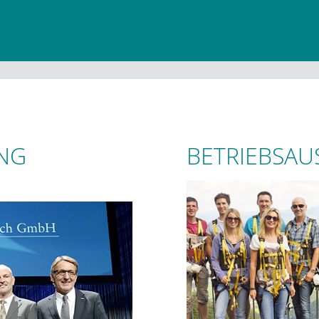
ING
BETRIEBSAU