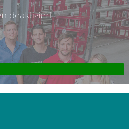
 deaktiviert.