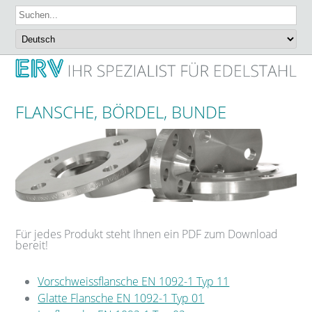
FLANSCHE, BÖRDEL, BUNDE
Für jedes Produkt steht Ihnen ein PDF zum Download
bereit!
Vorschweissflansche EN 1092-1 Typ 11
Glatte Flansche EN 1092-1 Typ 01